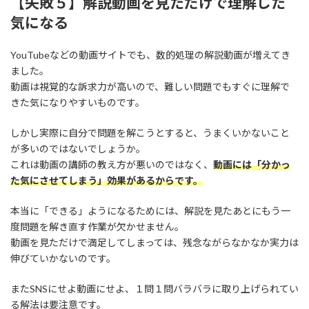
【失敗５】解説動画を見ただけで理解した
気になる
YouTubeなどの動画サイトでも、数的処理の解説動画が増えてき
ました。
動画は視覚的な訴求力が高いので、難しい問題でもすぐに理解で
きた気になりやすいものです。
しかし実際に自分で問題を解こうとすると、うまくいかないこと
が多いのではないでしょうか。
これは動画の講師の教え方が悪いのではなく、
動画には「分かっ
た気にさせてしまう」効果があるからです。
本当に「できる」ようになるためには、解説を見たあとにもう一
度問題を解き直す作業が欠かせません。
動画を見ただけで満足してしまっては、残念ながらなかなか実力は
伸びていかないのです。
またSNSにせよ動画にせよ、１問１問バラバラに取り上げられてい
る解法は要注意です。