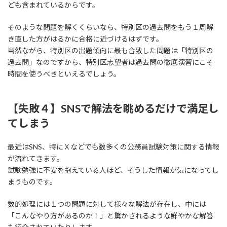
ども含まれているからです。
そのような問題を解くくらいなら、特別区の過去問をもう１周解
き直した方がはるかに合格に近づけるはずです。
当然ながら、特別区の出題傾向に最も合致した問題は「特別区の
過去問」なのですから、特別区志望者は過去問の徹底演習にこそ
時間を使うべきといえるでしょう。
【失敗４】SNSで解法を眺めるだけで満足し
てしまう
最近はSNS、特にＸなどでも数多くの公務員試験対策に関する情報
が流れてきます。
試験勉強に不安を抱えている人ほど、そうした情報が気になってし
まうものです。
数的処理には１つの問題に対して様々な解法が存在し、中には
「こんなやり方があるのか！」と驚かされるような鮮やかな解答